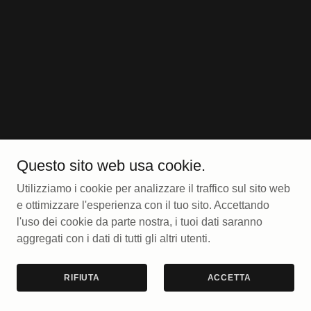
SIAMO
Questo sito web usa cookie.
Utilizziamo i cookie per analizzare il traffico sul sito web
e ottimizzare l'esperienza con il tuo sito. Accettando
l'uso dei cookie da parte nostra, i tuoi dati saranno
aggregati con i dati di tutti gli altri utenti.
RIFIUTA
ACCETTA